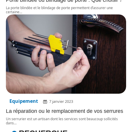
Porte blindée ou blindage de porte : Que choisir ?
La porte blindée et le blindage de porte permettent d’assurer une
certaine
…
Equipement
7 janvier 2023
La réparation ou le remplacement de vos serrures
Un serrurier est un artisan dont les services sont beaucoup sollicités
dans
…