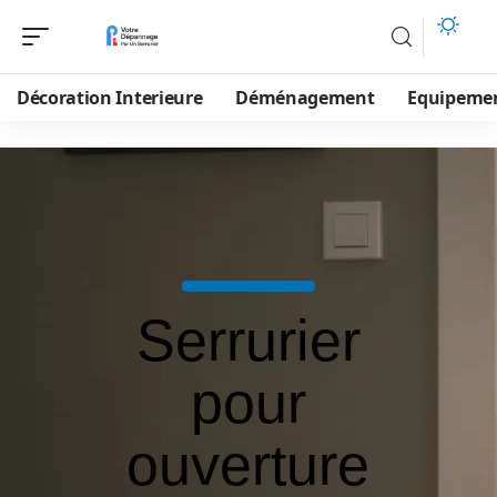
Décoration Interieure
Déménagement
Equipeme
Serrurier
pour
ouverture