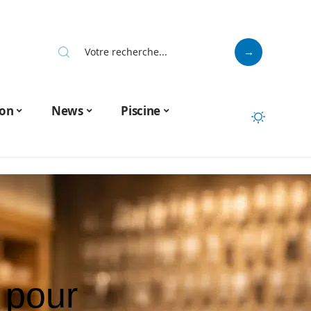
on
News
Piscine
 pour