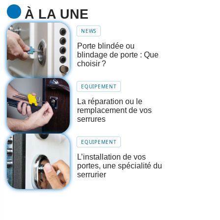
À LA UNE
NEWS
Porte blindée ou
blindage de porte : Que
choisir ?
EQUIPEMENT
La réparation ou le
remplacement de vos
serrures
EQUIPEMENT
L’installation de vos
portes, une spécialité du
serrurier