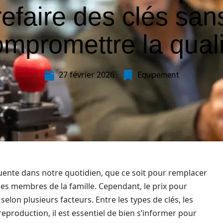
refaire des clés san
ompromettre la quali
27 février 2026
Equipement
quente dans notre quotidien, que ce soit pour remplacer
es membres de la famille. Cependant, le prix pour
elon plusieurs facteurs. Entre les types de clés, les
reproduction, il est essentiel de bien s’informer pour