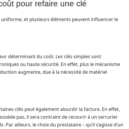
coût pour refaire une clé
s uniforme, et plusieurs éléments peuvent influencer le
teur déterminant du coût. Les clés simples sont
roniques ou haute sécurité. En effet, plus le mécanisme
roduction augmente, due à la nécessité de matériel
aines clés peut également alourdir la facture. En effet,
 possède pas, il sera contraint de recourir à un serrurier
 Par ailleurs, le choix du prestataire – qu’il s’agisse d’un