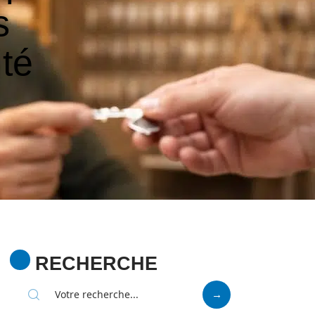
s
té
RECHERCHE