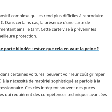
sitif complexe qui les rend plus difficiles à reproduire.
€. Dans certains cas, la présence d’une carte de
entant ainsi le tarif. Cette carte vise à prévenir les
eilleure protection.
e porte blindée : est-ce que cela en vaut la peine ?
 dans certaines voitures, peuvent voir leur coût grimper
û à la nécessité de matériel sophistiqué et parfois à la
ncessionnaire. Ces clés intègrent souvent des puces
ques qui requièrent des compétences techniques avancées