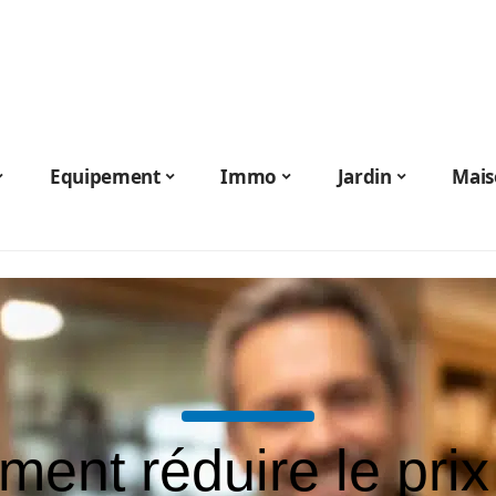
Equipement
Immo
Jardin
Mais
ent réduire le prix