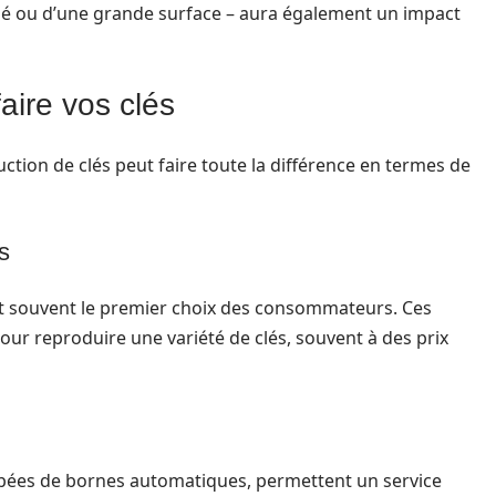
sé ou d’une grande surface – aura également un impact
faire vos clés
uction de clés peut faire toute la différence en termes de
s
nt souvent le premier choix des consommateurs. Ces
ur reproduire une variété de clés, souvent à des prix
pées de bornes automatiques, permettent un service