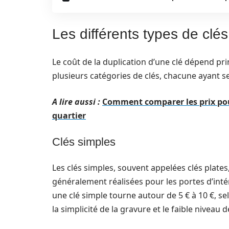
Les différents types de clés 
Le coût de la duplication d’une clé dépend p
plusieurs catégories de clés, chacune ayant se
A lire aussi :
Comment comparer les prix pour
quartier
Clés simples
Les clés simples, souvent appelées clés plates
généralement réalisées pour les portes d’intér
une clé simple tourne autour de 5 € à 10 €, se
la simplicité de la gravure et le faible niveau d