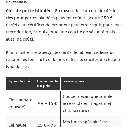
nécessaire.
Clés de porte blindée :
En raison de leur complexité, les
clés pour portes blindées peuvent coûter jusqu’à 350 €.
Parfois, un certificat de propriété peut être requis pour leur
reproduction, ce qui ajoute une couche de sécurité mais
aussi de coûts.
Pour illustrer cet aperçu des tarifs, le tableau ci-dessous
résume les fourchettes de prix et les spécificités de chaque
type de clé :
Type de clé
Fourchette
Remarques
de prix
Coupe mécanique simple;
Clé standard
9 € – 15 €
accessible en magasin et
(maison)
chez serrurier
Machines spécialisées;
Clé haute
25 € – 75