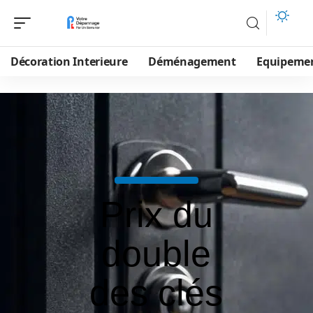
Décoration Interieure
Déménagement
Equipeme
Prix du
double
des clés