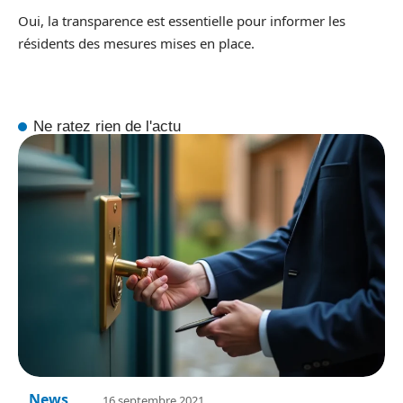
Oui, la transparence est essentielle pour informer les
résidents des mesures mises en place.
Ne ratez rien de l'actu
News
16 septembre 2021