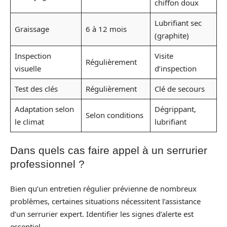
chiffon doux
Lubrifiant sec
Graissage
6 à 12 mois
(graphite)
Inspection
Visite
Régulièrement
visuelle
d’inspection
Test des clés
Régulièrement
Clé de secours
Adaptation selon
Dégrippant,
Selon conditions
le climat
lubrifiant
Dans quels cas faire appel à un serrurier
professionnel ?
Bien qu’un entretien régulier prévienne de nombreux
problèmes, certaines situations nécessitent l’assistance
d’un serrurier expert. Identifier les signes d’alerte est
essentiel.