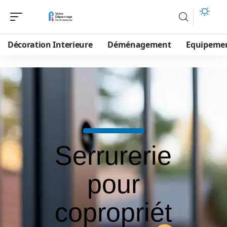
Décoration Interieure
Déménagement
Equipeme
Serrurerie
pour
copropriét