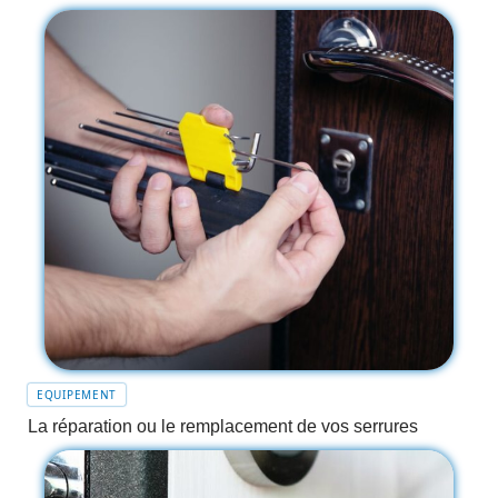
EQUIPEMENT
La réparation ou le remplacement de vos serrures