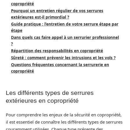
copropriété
Pourquoi un entretien régulier de vos serrures
extérieures est-il primordial ?
Guide pratique : l’entretien de votre serrure étape par
étape
Dans quels cas faire appel à un serrurier professionnel
?
Répartition des responsabilités en copropriété
Sûreté : comment prévenir les intrusions et les vols ?
Questions fréquentes concernant la serrurerie en
copropriété
Les différents types de serrures
extérieures en copropriété
Pour comprendre les enjeux de la sécurité en copropriété,
il est essentiel de connaître les différents types de serrures
couramment utilisées. Chaque type présente des