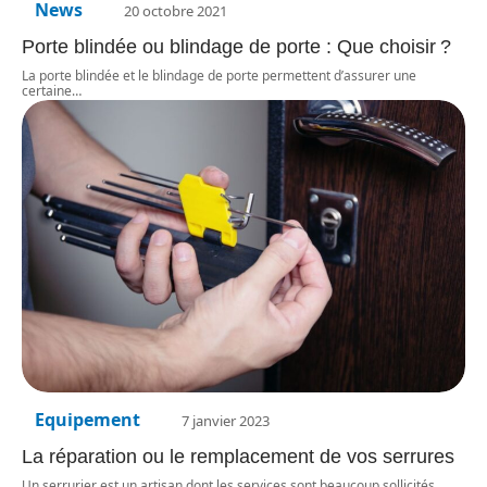
News
20 octobre 2021
Porte blindée ou blindage de porte : Que choisir ?
La porte blindée et le blindage de porte permettent d’assurer une
certaine
…
Equipement
7 janvier 2023
La réparation ou le remplacement de vos serrures
Un serrurier est un artisan dont les services sont beaucoup sollicités