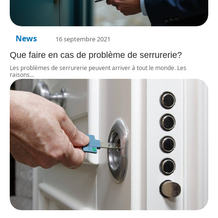
News
16 septembre 2021
Que faire en cas de problème de serrurerie?
Les problèmes de serrurerie peuvent arriver à tout le monde. Les
raisons
…