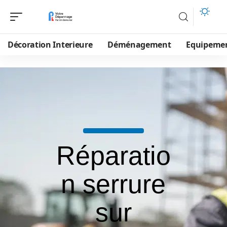
Décoration Interieure
Déménagement
Equipeme
Réparatio
n serrure
sur