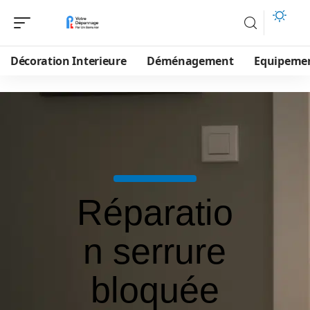
Décoration Interieure
Déménagement
Equipeme
Réparatio
n serrure
bloquée