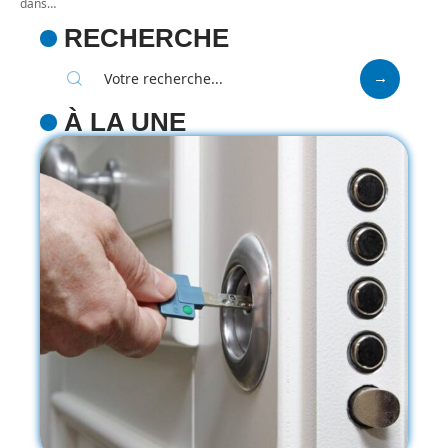
dans
…
RECHERCHE
À LA UNE