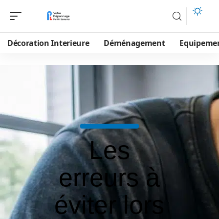
Décoration Interieure
Déménagement
Equipeme
Les
erreurs à
éviter lors