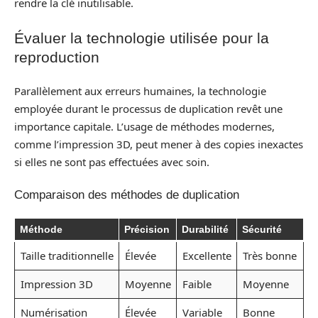
rendre la clé inutilisable.
Évaluer la technologie utilisée pour la
reproduction
Parallèlement aux erreurs humaines, la technologie
employée durant le processus de duplication revêt une
importance capitale. L’usage de méthodes modernes,
comme l’impression 3D, peut mener à des copies inexactes
si elles ne sont pas effectuées avec soin.
Comparaison des méthodes de duplication
Méthode
Précision
Durabilité
Sécurité
Taille traditionnelle
Élevée
Excellente
Très bonne
Impression 3D
Moyenne
Faible
Moyenne
Numérisation
Élevée
Variable
Bonne