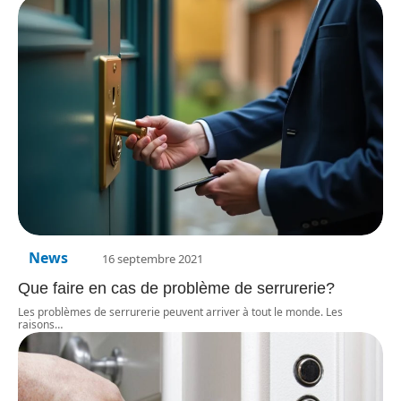
News
16 septembre 2021
Que faire en cas de problème de serrurerie?
Les problèmes de serrurerie peuvent arriver à tout le monde. Les
raisons
…