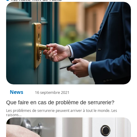
News
16 septembre 2021
Que faire en cas de problème de serrurerie?
Les problèmes de serrurerie peuvent arriver à tout le monde. Les
raisons
…