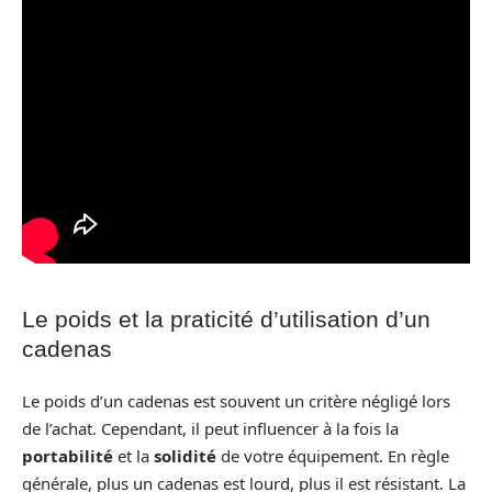
Le poids et la praticité d’utilisation d’un
cadenas
Le poids d’un cadenas est souvent un critère négligé lors
de l’achat. Cependant, il peut influencer à la fois la
portabilité
et la
solidité
de votre équipement. En règle
générale, plus un cadenas est lourd, plus il est résistant. La