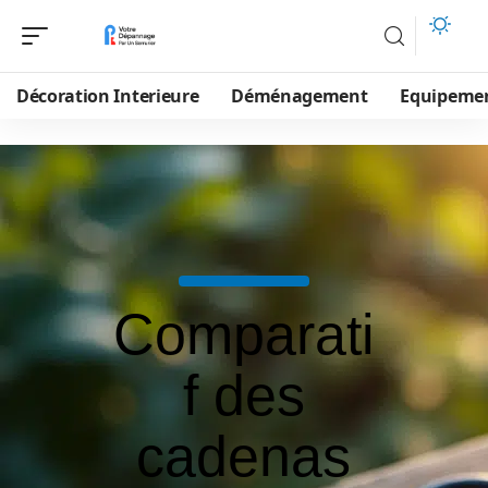
Décoration Interieure
Déménagement
Equipeme
Comparati
f des
cadenas