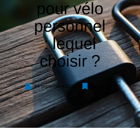
pour vélo
personnel
: lequel
choisir ?
24 septembre 2025
Equipement