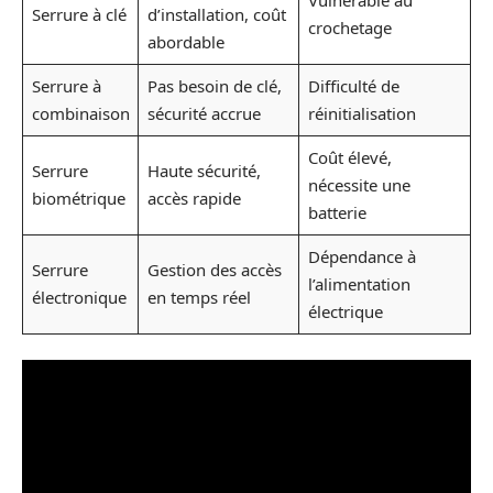
Vulnérable au
Serrure à clé
d’installation, coût
crochetage
abordable
Serrure à
Pas besoin de clé,
Difficulté de
combinaison
sécurité accrue
réinitialisation
Coût élevé,
Serrure
Haute sécurité,
nécessite une
biométrique
accès rapide
batterie
Dépendance à
Serrure
Gestion des accès
l’alimentation
électronique
en temps réel
électrique