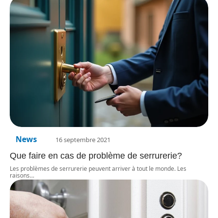
News
16 septembre 2021
Que faire en cas de problème de serrurerie?
Les problèmes de serrurerie peuvent arriver à tout le monde. Les
raisons
…