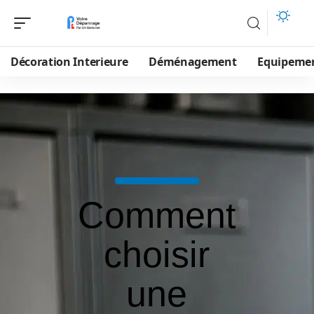
Décoration Interieure
Déménagement
Equipeme
Comment
choisir
une