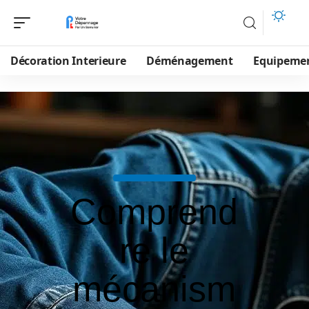
Décoration Interieure
Déménagement
Equipeme
Comprend
re le
mécanism