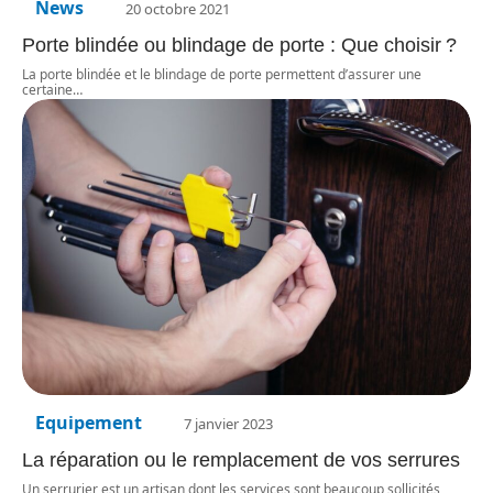
News
20 octobre 2021
Porte blindée ou blindage de porte : Que choisir ?
La porte blindée et le blindage de porte permettent d’assurer une
certaine
…
Equipement
7 janvier 2023
La réparation ou le remplacement de vos serrures
Un serrurier est un artisan dont les services sont beaucoup sollicités