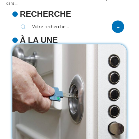
dans
…
RECHERCHE
À LA UNE